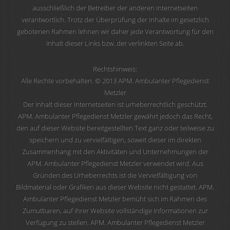
ausschließlich der Betreiber der anderen Internetseiten
verantwortlich. Trotz der Überprüfung der Inhalte im gesetzlich
gebotenen Rahmen lehnen wir daher jede Verantwortung für den
Inhalt dieser Links bzw. der verlinkten Seite ab.
Rechtshinweis:
Alle Rechte vorbehalten. © 2013 APM. Ambulanter Pflegedienst
Metzler
Der Inhalt dieser Internetseiten ist urheberrechtlich geschützt.
APM. Ambulanter Pflegedienst Metzler gewährt jedoch das Recht,
den auf dieser Website bereitgestellten Text ganz oder teilweise zu
speichern und zu vervielfältigen, soweit dieser im direkten
Zusammenhang mit den Aktivitäten und Unternehmungen der
APM. Ambulanter Pflegedienst Metzler verwendet wird. Aus
Gründen des Urheberrechts ist die Vervielfältigung von
Bildmaterial oder Grafiken aus dieser Website nicht gestattet. APM.
Ambulanter Pflegedienst Metzler bemüht sich im Rahmen des
Zumutbaren, auf ihrer Website vollständige Informationen zur
Verfügung zu stellen. APM. Ambulanter Pflegedienst Metzler