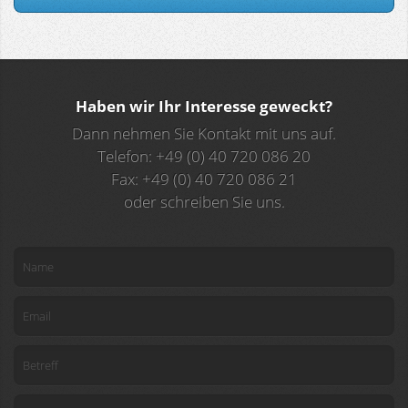
Haben wir Ihr Interesse geweckt?
Dann nehmen Sie Kontakt mit uns auf.
Telefon: +49 (0) 40 720 086 20
Fax: +49 (0) 40 720 086 21
oder schreiben Sie uns.