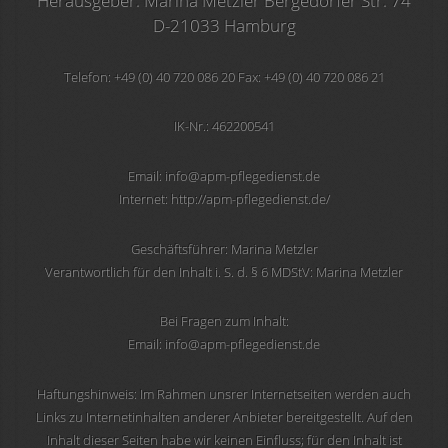
Herausgeber: Marina Metzler Bergedorfer Str. 74
D-21033 Hamburg
Telefon: +49 (0) 40 720 086 20 Fax: +49 (0) 40 720 086 21
IK-Nr.: 462200541
Email: info@apm-pflegedienst.de
Internet: http://apm-pflegedienst.de/
Geschäftsführer: Marina Metzler
Verantwortlich für den Inhalt i. S. d. § 6 MDStV: Marina Metzler
Bei Fragen zum Inhalt:
Email: info@apm-pflegedienst.de
Haftungshinweis: Im Rahmen unsrer Internetseiten werden auch
Links zu Internetinhalten anderer Anbieter bereitgestellt. Auf den
Inhalt dieser Seiten habe wir keinen Einfluss; für den Inhalt ist