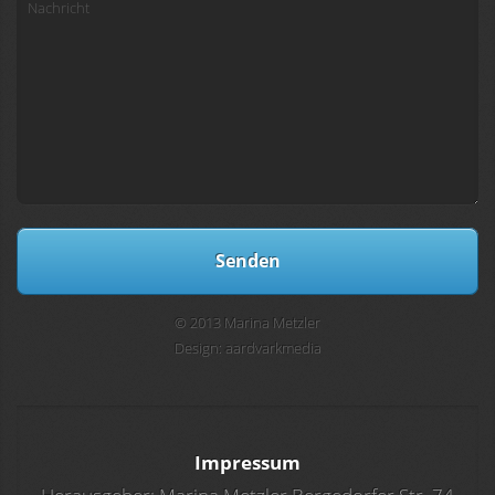
© 2013 Marina Metzler
Design: aardvarkmedia
Impressum